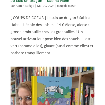
Je suis un dragon – Sabina Hahn
par
Admin Refuge
|
Mai 30, 2024
|
coup de coeur
[ COUPS DE COEUR ] Je suis un dragon ! Sabina
Hahn - L'école des Loisirs - 14 € Alerte, alerte :
grosse embrouille chez les grenouilles ! Un
nouvel arrivant leur pose bien des soucis : il est
vert (comme elles), gluant (aussi comme elles) et
barbote tranquillement...