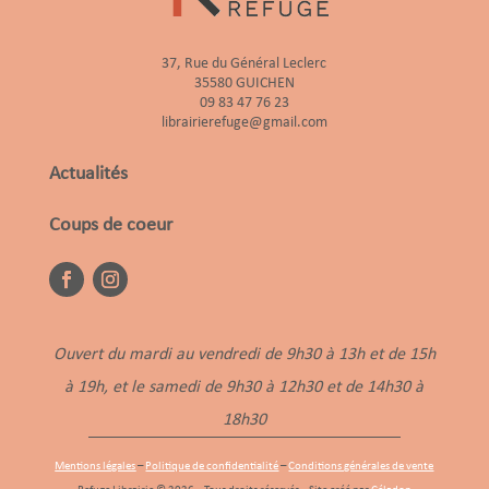
37, Rue du Général Leclerc
35580 GUICHEN
09 83 47 76 23
librairierefuge@gmail.com
Actualités
Coups de coeur
Ouvert du mardi au vendredi de 9h30 à 13h et de 15h
à 19h, et le samedi de 9h30 à 12h30 et de 14h30 à
18h30
Mentions légales
–
Politique de confidentialité
–
Conditions générales de vente